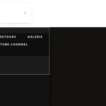
y homepage-baukasten.de
MOTOURS
GALERIE
UTUBE-CHANNEL