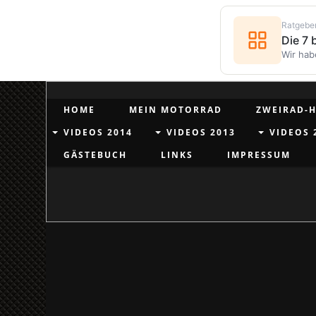
Ratgebe
Die 7
Wir hab
HOME
MEIN MOTORRAD
ZWEIRAD-H
VIDEOS 2014
VIDEOS 2013
VIDEOS 
GÄSTEBUCH
LINKS
IMPRESSUM