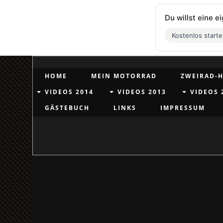
Du willst eine 
Kostenlos start
HOME
MEIN MOTORRAD
ZWEIRAD-H
VIDEOS 2014
VIDEOS 2013
VIDEOS 
GÄSTEBUCH
LINKS
IMPRESSUM