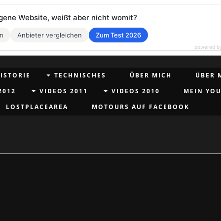
eigene Website, weißt aber nicht womit?
en
Anbieter vergleichen
Zum Test 2026
powered b
ISTORIE
TECHNISCHES
ÜBER MICH
ÜBER 
2012
VIDEOS 2011
VIDEOS 2010
MEIN YO
LOSTPLACEAREA
MOTOURS AUF FACEBOOK