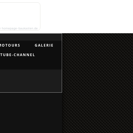
y homepage-baukasten.de
MOTOURS
GALERIE
UTUBE-CHANNEL